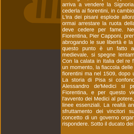
arriva a vendere la Signoria
cederla ai fiorentini, in cambi
L'ira dei pisani esplode all
ormai arrestare la ruota dell
deve cedere per fame. Nel
Fiorentina, Pier Capponi, pren
abrogando le sue libertà e la
questo punto è un fatto acq
medievale, si spegne lentam
Con la calata in Italia del re
un momento, la fiaccola delle s
fiorentini ma nel 1509, dopo 
La storia di Pisa si confon
Alessandro de'Medici si p
Fiorentina, e per questo vi
l'avvento dei Medici al poter
linee essenziali. La realtà an
sfruttamento dei vincitori s
concetto di un governo organi
rispondere. Sotto il ducato de