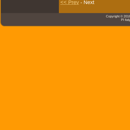
<< Prev
- Next
Copyright © 2016 
PI Ital