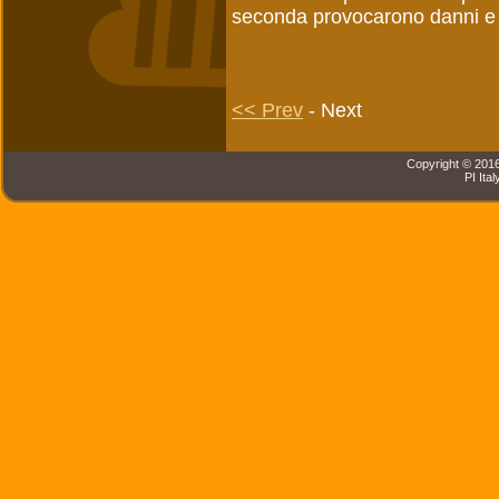
seconda provocarono danni e p
<< Prev
- Next
Copyright © 2016 
PI Ital