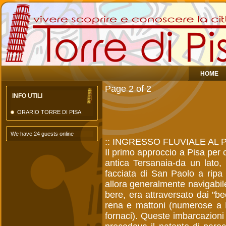
HOME
Page 2 of 2
INFO UTILI
ORARIO TORRE DI PISA
We have 24 guests online
:: INGRESSO FLUVIALE AL
Il primo approccio a Pisa per c
antica Tersanaia-da un lato,
facciata di San Paolo a ripa 
allora generalmente navigabil
bere, era attraversato dai "beo
rena e mattoni (numerose a 
fornaci). Queste imbarcazioni e