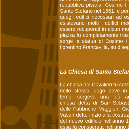
repubblica pisana. Cosimo I d
Santo Stefano nel 1561, e pens
quegli edifici necessari ad os
esistevano molti edifici me
essere recuperati in alcun mo
piazza fu completamente tras
sorge la statua di Cosimo I 
fiorentino Francavilla, su di
La Chiesa di Santo Stefan
La chiesa dei Cavalieri fu cost
nello stesso luogo dove in a
tempi sorgeva una più an
chiesa detta di San Sebast
delle Fabbriche Maggiori. Gi
Vasari dette inizio alla costru
del nuovo edificio nell'anno 
essa fu consacrata nell'anno