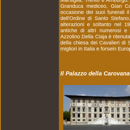
Marsiglia, Trento e Amburgo. 
Granduca mediceo, Gian Cas
occasione dei suoi funerali
dell'Ordine di Santo Stefano
alterazioni e soltanto nel 1
antiche di altri numerosi e
Azzolino Della Ciaja è ritenu
della chiesa dei Cavalieri di
migliori in Italia e forsein Euro
Il Palazzo della Carovana