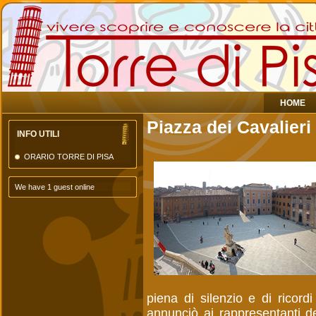
HOME
Piazza dei Cavalieri
INFO UTILI
ORARIO TORRE DI PISA
We have 1 guest online
piena di silenzio e di ricordi
annunciò ai rappresentanti del