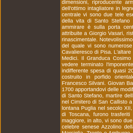
dimensioni, riproducente ar
dell'ottimo intagliatore in le
centrale vi sono due tele ese
della vita di Santo Stefano 
ammirare è sulla porta cent
attribuite a Giorgio Vasari, ri
rinascimentale. Notevolissimo è
del quale vi sono numerose pi
Cavalieresco di Pisa. L'altare
Medici. Il Granduca Cosimo 
vedere terminato l'imponente
indifferente spesa di quasi 2
costruito in porfido orient
Francesco Silvani. Giovan Batt
1700 apportandovi delle modific
di Santo Stefano, martire dell
nel Cimitero di San Callisto a 
lontana Puglia nel secolo XII
di Toscana, furono trasferiti
maggiore, in alto, vi sono due 
celebre senese Azzolino dell