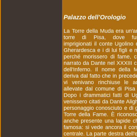
Palazzo dell'Orologio
La Torre della Muda era un'a
torre di Pisa, dove fu
imprigionati il conte Ugolino 
Gherardesca e i di lui figli e n
perché morissero di fame, 
narrato da Dante nel XXXIII 
dell'Inferno. Il nome della 
deriva dal fatto che in prece
vi venivano rinchiuse le aq
allevate dal comune di Pisa 
Dopo i drammatici fatti di U
venissero citati da Dante Ali
personaggio conosciuto e di 
Torre della Fame. È riconoscib
anche presente una lapide che
famosa: si vede ancora il conto
centrale. La parte destra dell'